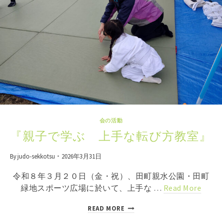
会の活動
『親子で学ぶ 上手な転び方教室』
By
judo-sekkotsu
2026年3月31日
令和８年３月２０日（金・祝）、田町親水公園・田町
緑地スポーツ広場に於いて、上手な …
Read More
『
READ MORE
親