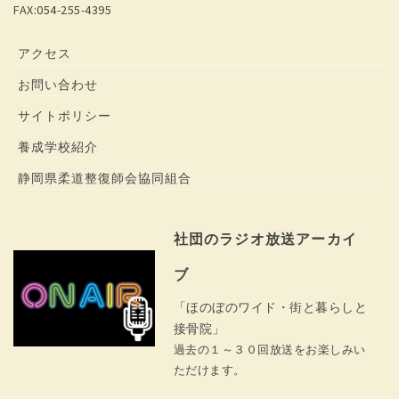
FAX:054-255-4395
アクセス
お問い合わせ
サイトポリシー
養成学校紹介
静岡県柔道整復師会協同組合
社団のラジオ放送アーカイ
ブ
「ほのぼのワイド・街と暮らしと
接骨院」
過去の１～３０回放送をお楽しみい
ただけます。