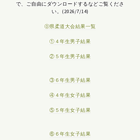
で、ご自由にダウンロードするなどご覧くださ
い。(2026/7/14)
⓪県柔道大会結果一覧
①４年生男子結果
②５年生男子結果
③６年生男子結果
④４年生女子結果
⑤５年生女子結果
⑥６年生女子結果