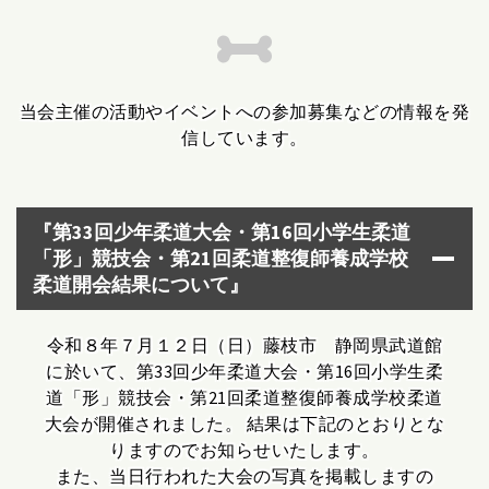
当会主催の活動やイベントへの参加募集などの情報を発
信しています。
『第33回少年柔道大会・第16回小学生柔道
「形」競技会・第21回柔道整復師養成学校
柔道開会結果について』
令和８年７月１２日（日）藤枝市 静岡県武道館
に於いて、第33回少年柔道大会・第16回小学生柔
道「形」競技会・第21回柔道整復師養成学校柔道
大会が開催されました。 結果は下記のとおりとな
りますのでお知らせいたします。
また、当日行われた大会の写真を掲載しますの