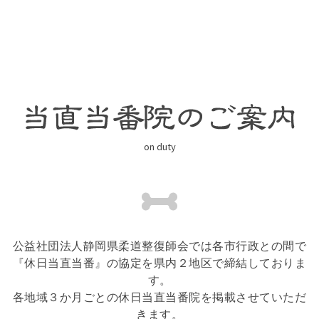
on duty
公益社団法人静岡県柔道整復師会では各市行政との間で
『休日当直当番』の協定を県内２地区で締結しておりま
す。
各地域３か月ごとの休日当直当番院を掲載させていただ
きます。