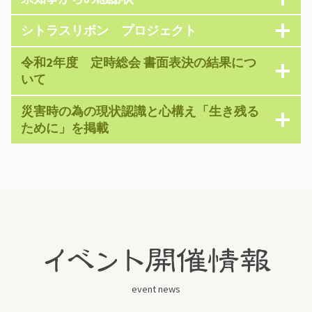
シトラスリボン プロジェクト
令和2年度 定時総会 書面表決の結果につ
いて
災害時の為の現状認識と心構え「生き残る
ために」を掲載
event news