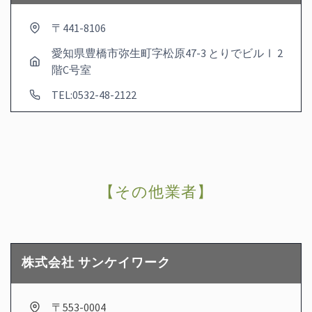
〒441-8106
愛知県豊橋市弥生町字松原47-3 とりでビルⅠ 2
階C号室
TEL:0532-48-2122
【その他業者】
株式会社 サンケイワーク
〒553-0004