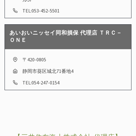
TEL:053-452-5501
あいおいニッセイ同和損保 代理店 ＴＲＣ－
ＯＮＥ
〒420-0805
静岡市葵区城北71番地4
TEL:054-247-0154