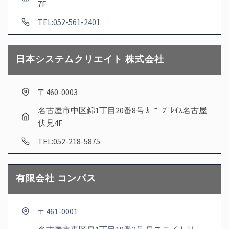
7F
TEL:052-561-2401
日本システムクリエイト 株式会社
〒460-0003
名古屋市中区錦1丁目20番8号 ｶｰﾆｰﾌﾟﾚｲｽ名古屋
伏見4F
TEL:052-218-5875
有限会社 コンパス
〒461-0001