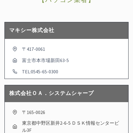
マキシー株式会社
〒417-0061
富士市本市場新田63-5
TEL:0545-65-0300
株式会社ＯＡ．システムシャープ
〒165-0026
東京都中野区新井2-6-5 ＤＳＫ情報センタービ
ル3F