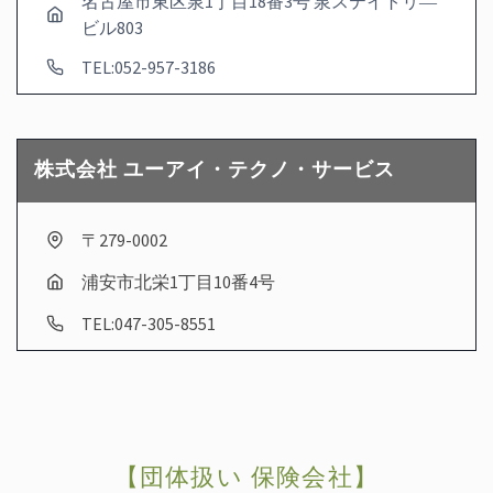
名古屋市東区泉1丁目18番3号 泉ステイトリ―
ビル803
TEL:052-957-3186
株式会社 ユーアイ・テクノ・サービス
〒279-0002
浦安市北栄1丁目10番4号
TEL:047-305-8551
【団体扱い 保険会社】