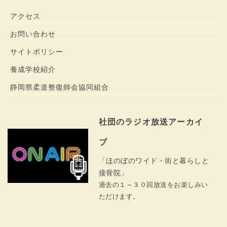
アクセス
お問い合わせ
サイトポリシー
養成学校紹介
静岡県柔道整復師会協同組合
社団のラジオ放送アーカイ
ブ
「ほのぼのワイド・街と暮らしと
接骨院」
過去の１～３０回放送をお楽しみい
ただけます。