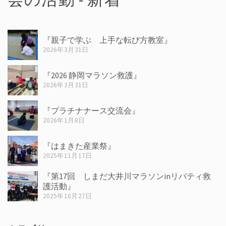
『親子で学ぶ 上手な転び方教室』
2026年3月31日
『2026 静岡マラソン救護』
2026年3月31日
『プラチナナース交流会』
2026年1月8日
『はまきた産業祭』
2025年11月17日
『第17回 しまだ大井川マラソンinリバティ救
護活動』
2025年10月27日