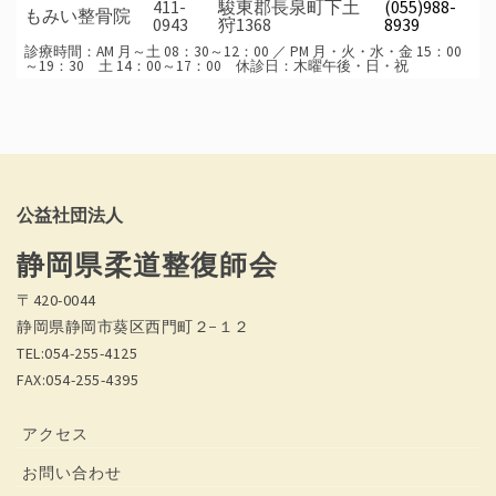
411-
駿東郡長泉町下土
(055)988-
もみい整骨院
0943
狩1368
8939
診療時間：AM 月～土 08：30～12：00 ／ PM 月・火・水・金 15：00
～19：30 土 14：00～17：00 休診日：木曜午後・日・祝
公益社団法人
静岡県柔道整復師会
〒420-0044
静岡県静岡市葵区西門町２−１２
TEL:054-255-4125
FAX:054-255-4395
アクセス
お問い合わせ