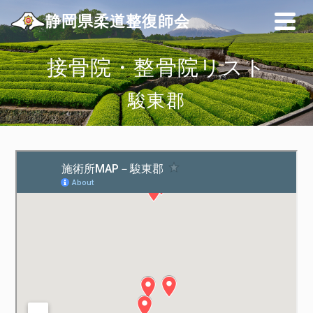
静岡県柔道整復師会
接骨院・整骨院リスト
駿東郡