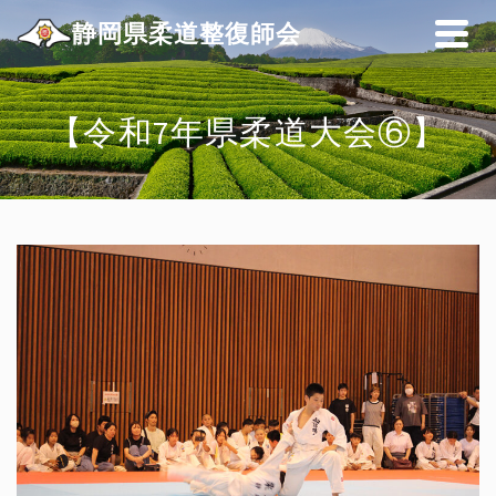
静岡県柔道整復師会
【令和7年県柔道大会⑥】