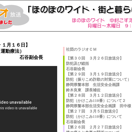
 １月１６日】
（運動療法）
副会長